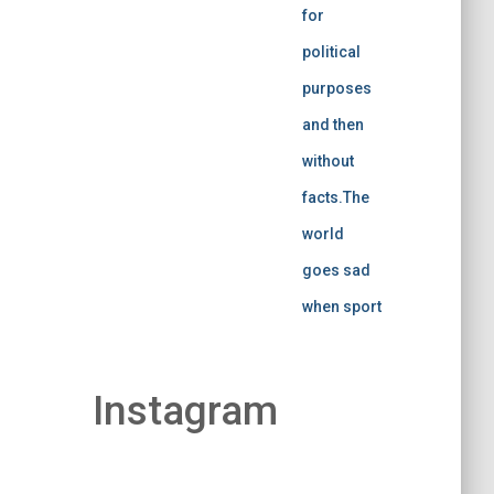
for
political
purposes
and then
without
facts.The
world
goes sad
when sport
Instagram