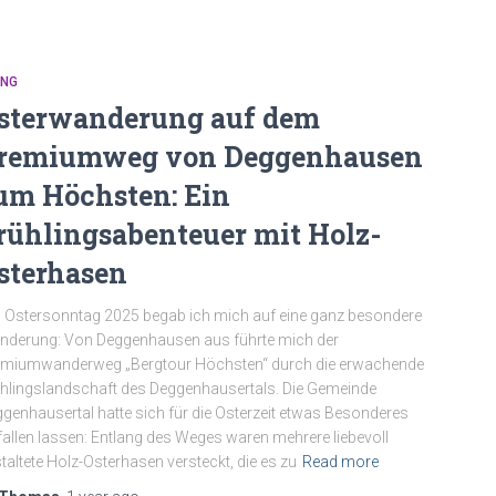
ING
sterwanderung auf dem
remiumweg von Deggenhausen
um Höchsten: Ein
rühlingsabenteuer mit Holz-
sterhasen
Ostersonntag 2025 begab ich mich auf eine ganz besondere
derung: Von Deggenhausen aus führte mich der
emiumwanderweg „Bergtour Höchsten“ durch die erwachende
hlingslandschaft des Deggenhausertals. Die Gemeinde
genhausertal hatte sich für die Osterzeit etwas Besonderes
fallen lassen: Entlang des Weges waren mehrere liebevoll
taltete Holz-Osterhasen versteckt, die es zu
Read more