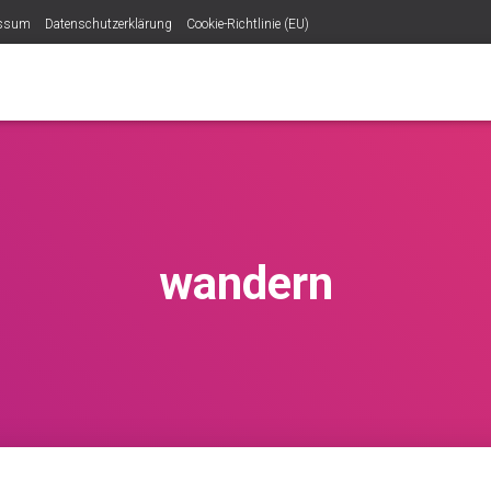
essum
Datenschutzerklärung
Cookie-Richtlinie (EU)
wandern