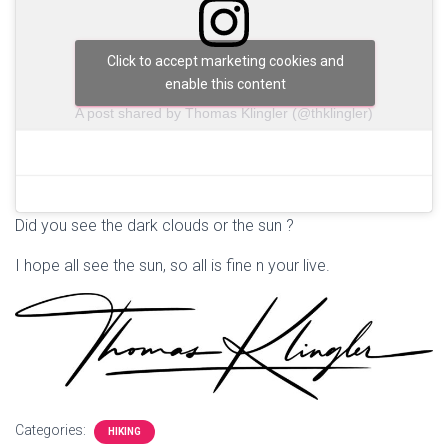
Click to accept marketing cookies and
enable this content
A post shared by Thomas Klingler (@thklingler)
Did you see the dark clouds or the sun ?
I hope all see the sun, so all is fine n your live.
Categories:
HIKING