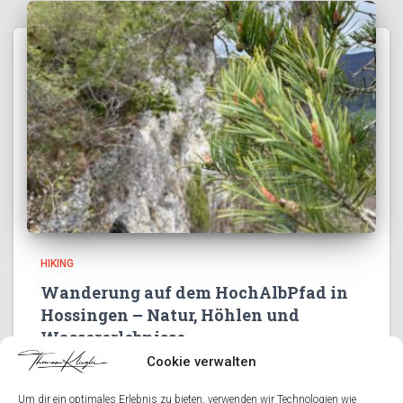
HIKING
Wanderung auf dem HochAlbPfad in
Hossingen – Natur, Höhlen und
Wassererlebnisse
Cookie verwalten
Heute führte unsere Wanderung über den
beeindruckenden HochAlbPfad bei Hossingen – ein
Um dir ein optimales Erlebnis zu bieten, verwenden wir Technologien wie