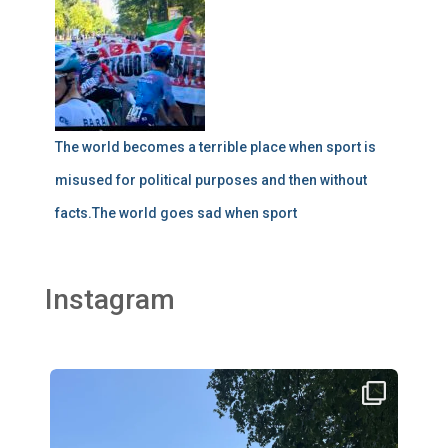
The world becomes a terrible place when sport is
misused for political purposes and then without
facts.The world goes sad when sport
Instagram
thklingler
Aug 2