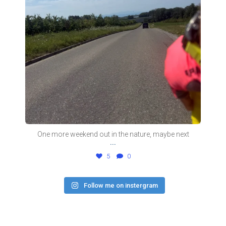
One more weekend out in the nature, maybe next
...
5
0
Follow me on instergram