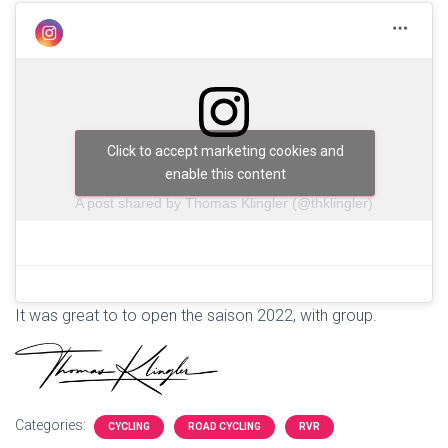
Click to accept marketing cookies and
enable this content
A post shared by Thomas Klingler (@thklingler)
It was great to to open the saison 2022, with group.
Categories:
CYCLING
ROAD CYCLING
RVR