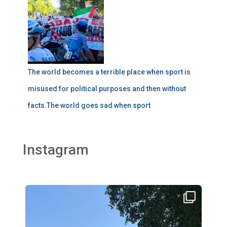
The world becomes a terrible place when sport is
misused for political purposes and then without
facts.The world goes sad when sport
Instagram
thklingler
Aug 2