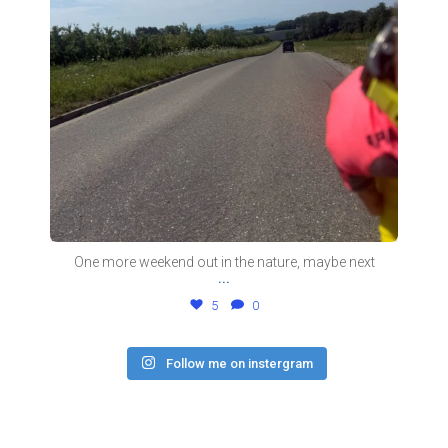
One more weekend out in the nature, maybe next
...
5
0
Follow me on instergram